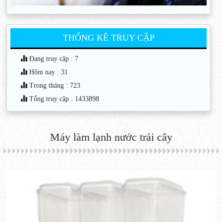
THỐNG KÊ TRUY CẬP
Đang truy cập : 7
Hôm nay : 31
Trong tháng : 723
Tổng truy cập : 1433898
Máy làm lạnh nước trái cây