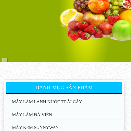
DANH MỤC SẢN PHẨM
MÁY LÀM LẠNH NƯỚC TRÁI CÂY
MÁY LÀM ĐÁ VIÊN
MÁY KEM SUNNYWAY