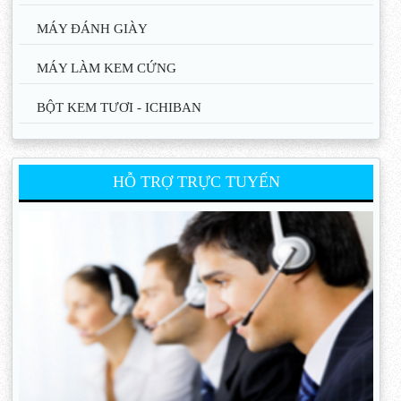
MÁY ĐÁNH GIÀY
MÁY LÀM KEM CỨNG
BỘT KEM TƯƠI - ICHIBAN
HỖ TRỢ TRỰC TUYẾN