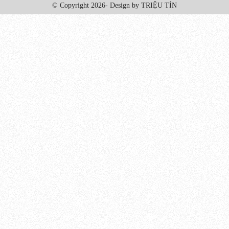
© Copyright 2026- Design by TRIỆU TÍN