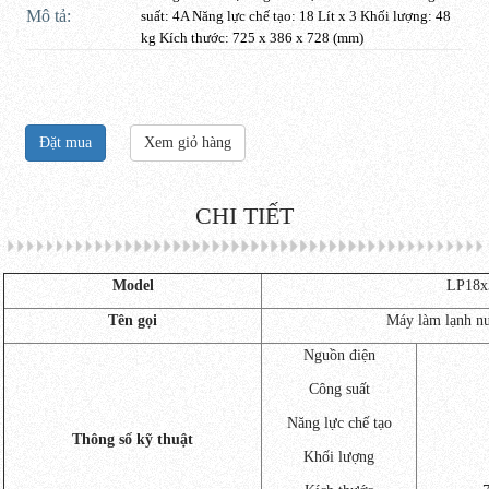
Mô tả:
suất: 4A Năng lực chế tạo: 18 Lít x 3 Khối lượng: 48
kg Kích thước: 725 x 386 x 728 (mm)
Đặt mua
Xem giỏ hàng
CHI TIẾT
Model
LP18x
Tên gọi
Máy làm lạnh nư
Nguồn điện
Công suất
Năng lực chế tạo
Thông số kỹ thuật
Khối lượng