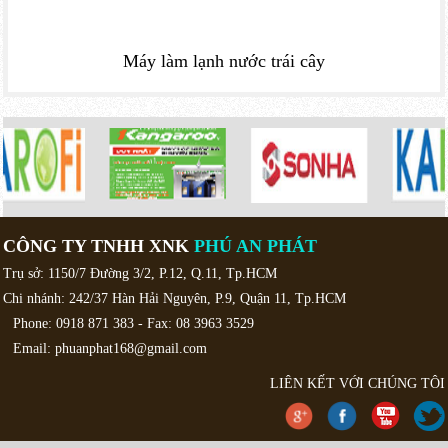
Máy làm lạnh nước trái cây
CÔNG TY TNHH XNK
PHÚ AN PHÁT
Trụ sở: 1150/7 Đường 3/2, P.12, Q.11, Tp.HCM
Chi nhánh: 242/37 Hàn Hải Nguyên, P.9, Quận 11, Tp.HCM
Phone: 0918 871 383 - Fax: 08 3963 3529
Email: phuanphat168@gmail.com
LIÊN KẾT VỚI CHÚNG TÔI